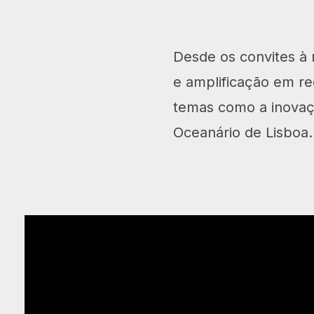
Desde os convites à r
e amplificação em re
temas como a inovaçã
Oceanário de Lisboa.