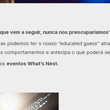
que vem a seguir, nunca nos preocuparíamos”
s podemos ter o nosso “educated guess” atr
os comportamentos e antecipa o que poderá ser
nos
eventos What’s Next.