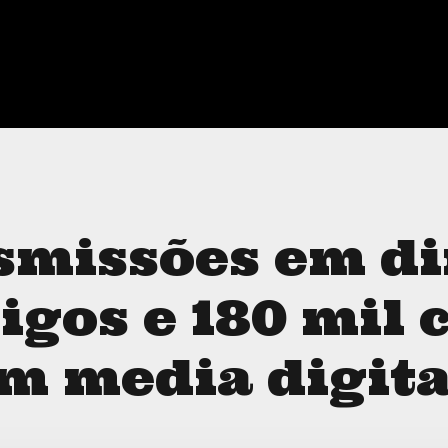
smissões em di
tigos e 180 mil 
m media digita