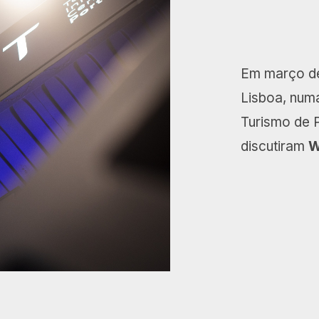
Em março de
Lisboa, num
Turismo de P
discutiram
W