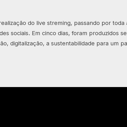
ealização do live streming, passando por toda a
des sociais. Em cinco dias, foram produzidos se
o, digitalização, a sustentabilidade para um p