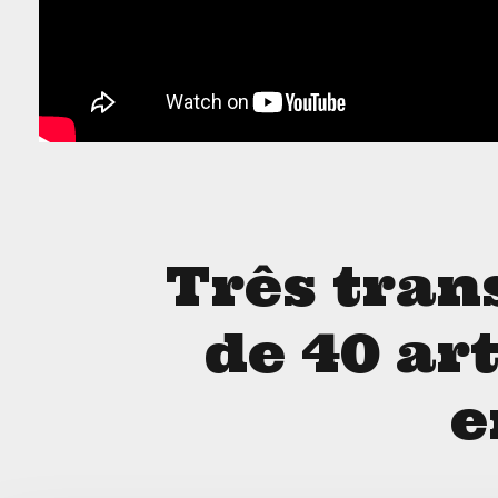
Três tran
de 40 ar
e