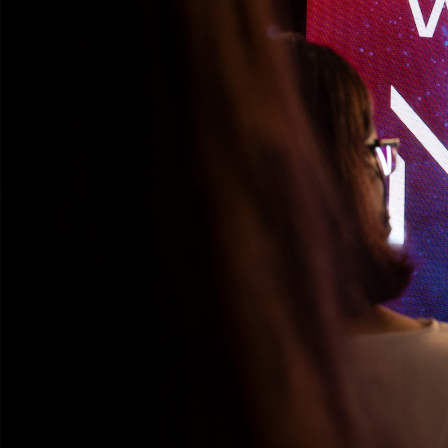
Innovation Company.