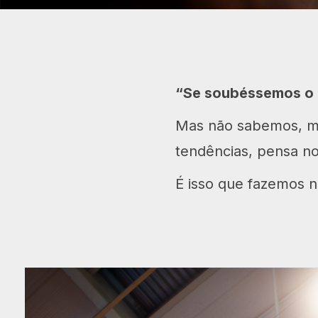
“Se soubéssemos o 
Mas não sabemos, ma
tendências, pensa n
É isso que fazemos 