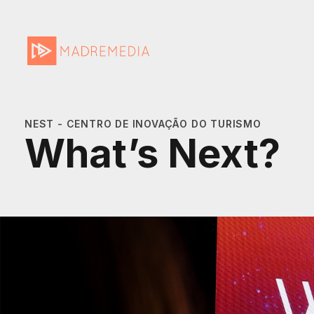
NEST - CENTRO DE INOVAÇÃO DO TURISMO
What’s Next?
MadreMedia | A Media