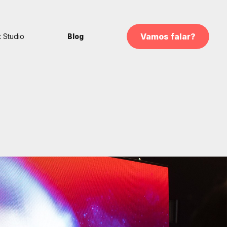
Vamos falar?
 Studio
Blog