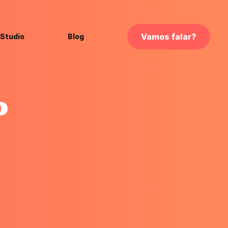
Vamos falar?
 Studio
Blog
o