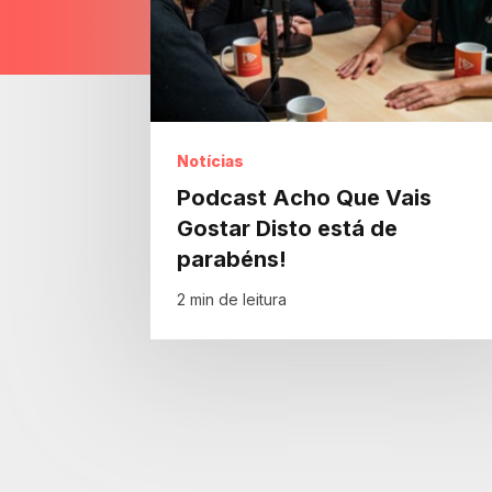
Notícias
Podcast Acho Que Vais
Gostar Disto está de
parabéns!
2 min de leitura
Innovation Company.