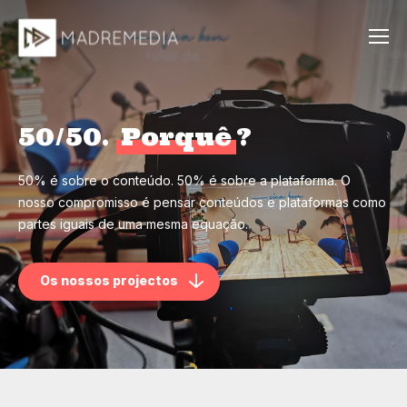
50/50.
Porquê
?
50% é sobre o conteúdo. 50% é sobre a plataforma. O
nosso compromisso é pensar conteúdos e plataformas como
partes iguais de uma mesma equação.
MadreMedia | A Media
Os nossos projectos