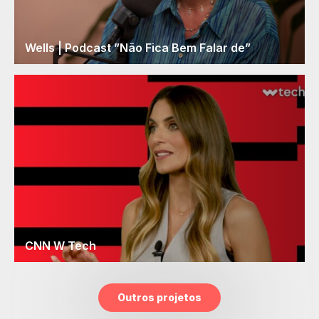
Wells | Podcast ”Não Fica Bem Falar de”
CNN W Tech
Outros projetos