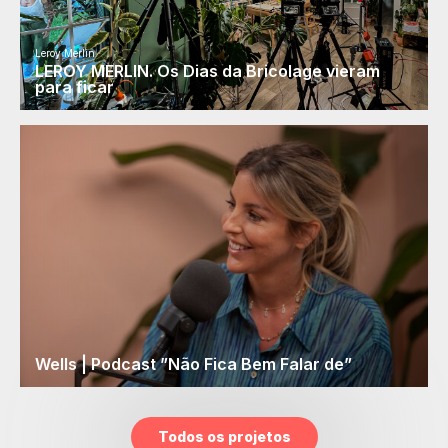
Leroy Merlin
LEROY MERLIN. Os Dias da Bricolage vieram
para ficar
Wells | Podcast ”Não Fica Bem Falar de”
Todos os projetos