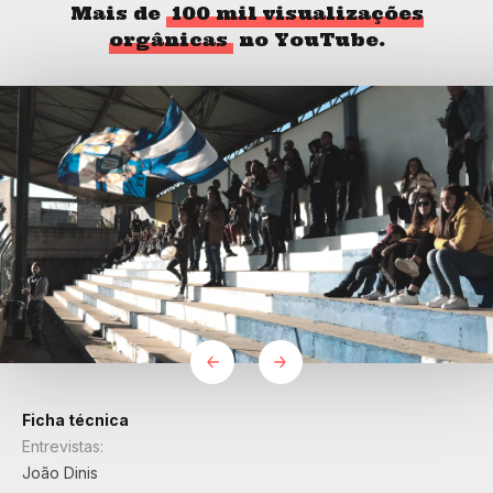
Mais de
100 mil visualizações
orgânicas
no YouTube.
Ficha técnica
Entrevistas:
João Dinis