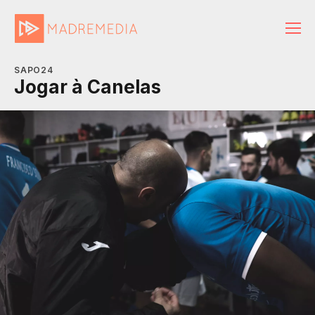
SAPO24
Jogar à Canelas
MadreMedia | A Media