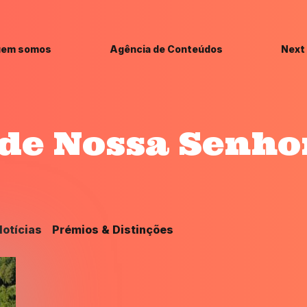
em somos
Agência de Conteúdos
Next
de Nossa Senho
otícias
Prémios & Distinções